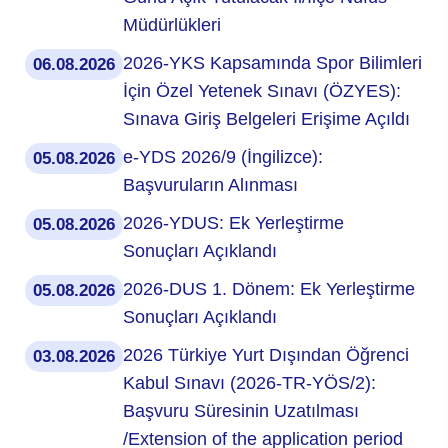
Müdürlükleri
2026-YKS Kapsamında Spor Bilimleri
06.08.2026
İçin Özel Yetenek Sınavı (ÖZYES):
Sınava Giriş Belgeleri Erişime Açıldı
e-YDS 2026/9 (İngilizce):
05.08.2026
Başvuruların Alınması
2026-YDUS: Ek Yerleştirme
05.08.2026
Sonuçları Açıklandı
2026-DUS 1. Dönem: Ek Yerleştirme
05.08.2026
Sonuçları Açıklandı
2026 Türkiye Yurt Dışından Öğrenci
03.08.2026
Kabul Sınavı (2026-TR-YÖS/2):
Başvuru Süresinin Uzatılması
/Extension of the application period