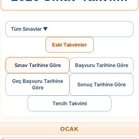
.
Tüm Sınavlar ▼
2026-İYÖS
Eski Takvimler
İdari Yargı Ön Sınavı
Başvuru Tarihi: 11.08.2026 - 19.08.2026
Sınav Tarihine Göre
Başvuru Tarihine Göre
Başvuru Yap
Geç Başvuru Tarihine
Sonuç Tarihine Göre
Göre
.
Tercih Takvimi
2026-TR-YÖS/2
Türkiye Yurt Dışından Öğrenci Kabul Sınavı
OCAK
Geç Başvuru Tarihi: 07.08.2026 - 11.08.2026