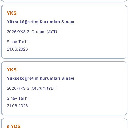
.
2026-KPSS Ortaöğretim
YKS
Yükseköğretim Kurumları Sınavı
Kamu Personel Seçme Sınavı
2026-YKS 2. Oturum (AYT)
Başvuru Tarihi: 27.08.2026 - 08.09.2026
Sınav Tarihi:
21.06.2026
Başvuru Yap
YKS
Yükseköğretim Kurumları Sınavı
2026-YKS 3. Oturum (YDT)
Sınav Tarihi:
21.06.2026
e-YDS