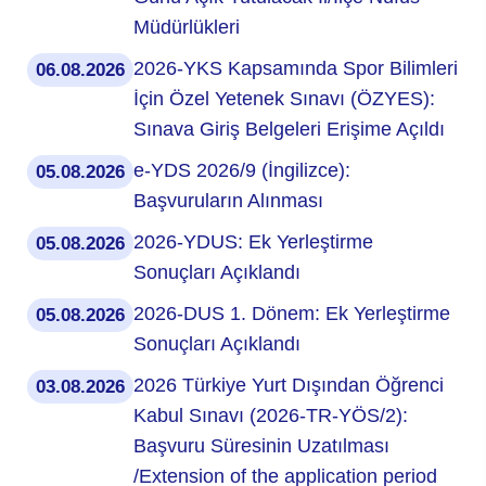
Müdürlükleri
2026-YKS Kapsamında Spor Bilimleri
06.08.2026
İçin Özel Yetenek Sınavı (ÖZYES):
Sınava Giriş Belgeleri Erişime Açıldı
e-YDS 2026/9 (İngilizce):
05.08.2026
Başvuruların Alınması
2026-YDUS: Ek Yerleştirme
05.08.2026
Sonuçları Açıklandı
2026-DUS 1. Dönem: Ek Yerleştirme
05.08.2026
Sonuçları Açıklandı
2026 Türkiye Yurt Dışından Öğrenci
03.08.2026
Kabul Sınavı (2026-TR-YÖS/2):
Başvuru Süresinin Uzatılması
/Extension of the application period