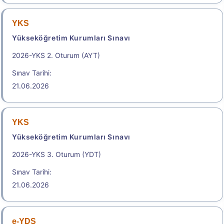
Hukuk Mesleklerine Giriş Sınavı
Geç Başvuru Tarihi: 26.08.2026 - 26.08.2026
YKS
23:59
Yükseköğretim Kurumları Sınavı
2026-YKS 2. Oturum (AYT)
Başvuru Yap
Sınav Tarihi:
.
21.06.2026
2026-İYÖS
YKS
Yükseköğretim Kurumları Sınavı
İdari Yargı Ön Sınavı
Geç Başvuru Tarihi: 26.08.2026 - 26.08.2026
2026-YKS 3. Oturum (YDT)
23:59
Sınav Tarihi:
21.06.2026
Başvuru Yap
e-YDS