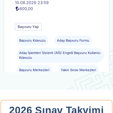
10.08.2026 23:59
800,00
Başvuru Yap
Başvuru Kılavuzu
Aday Başvuru Formu
Aday İşlemleri Sistemi (AİS) Engelli Başvuru Kullanıcı
Kılavuzu
Başvuru Merkezleri
Yakın Sınav Merkezleri
.
2026-YKS: Yerleştirme
2026 Sınav Takvimi
Yükseköğretim Kurumları Sınavı