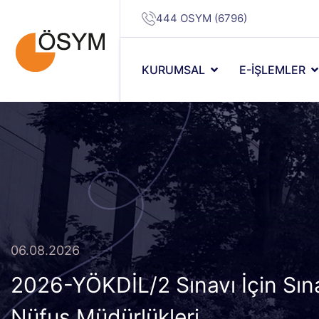
444 OSYM (6796)
KURUMSAL
E-İŞLEMLER
06.08.2026
2026-YÖKDİL/2 Sınavı İçin Sına
Nüfus Müdürlükleri