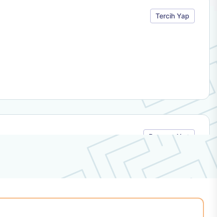
Tercih Yap
Başvuru Yap