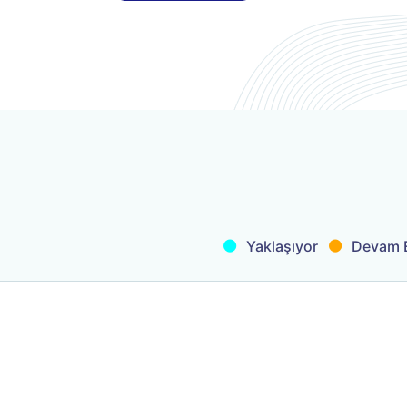
.
.
Yaklaşıyor
Devam E