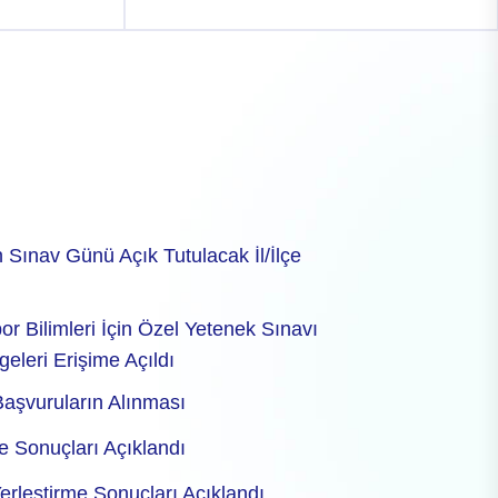
 Sınav Günü Açık Tutulacak İl/İlçe
Bilimleri İçin Özel Yetenek Sınavı
eleri Erişime Açıldı
Başvuruların Alınması
 Sonuçları Açıklandı
leştirme Sonuçları Açıklandı