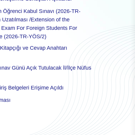
n Öğrenci Kabul Sınavı (2026-TR-
 Uzatılması /Extension of the
26 Exam For Foreign Students For
iye (2026-TR-YÖS/2)
Kitapçığı ve Cevap Anahtarı
nav Günü Açık Tutulacak İl/İlçe Nüfus
ş Belgeleri Erişime Açıldı
nması