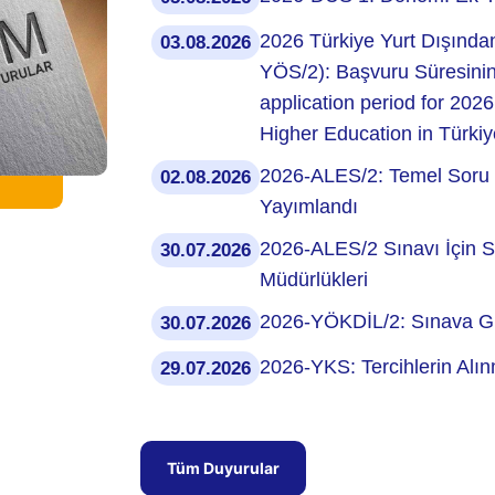
2026 Türkiye Yurt Dışında
03.08.2026
YÖS/2): Başvuru Süresinin
application period for 20
Higher Education in Türk
2026-ALES/2: Temel Soru 
02.08.2026
Yayımlandı
2026-ALES/2 Sınavı İçin Sı
30.07.2026
Müdürlükleri
2026-YÖKDİL/2: Sınava Giri
30.07.2026
2026-YKS: Tercihlerin Alı
29.07.2026
Tüm Duyurular