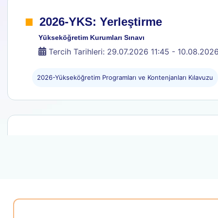
.
2026-YKS: Yerleştirme
Yükseköğretim Kurumları Sınavı
Tercih Tarihleri: 29.07.2026 11:45 - 10.08.202
2026-Yükseköğretim Programları ve Kontenjanları Kılavuzu
.
2026-HMGS/2
Hukuk Mesleklerine Giriş Sınavı
Başvuru Tarihi: 11.08.2026 - 19.08.2026