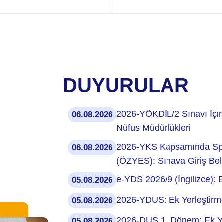
DUYURULAR
2026-YÖKDİL/2 Sınavı İçin
06.08.2026
Nüfus Müdürlükleri
2026-YKS Kapsamında Spor 
06.08.2026
(ÖZYES): Sınava Giriş Belg
e-YDS 2026/9 (İngilizce): 
05.08.2026
2026-YDUS: Ek Yerleştirme
05.08.2026
2026-DUS 1. Dönem: Ek Yer
05.08.2026