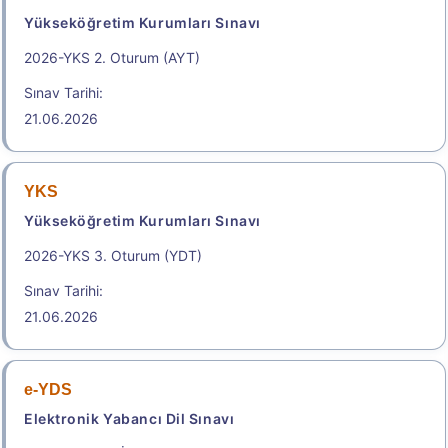
23:59
Yükseköğretim Kurumları Sınavı
2026-YKS 2. Oturum (AYT)
Başvuru Yap
Sınav Tarihi:
.
21.06.2026
2026-İYÖS
YKS
Yükseköğretim Kurumları Sınavı
İdari Yargı Ön Sınavı
Geç Başvuru Tarihi: 26.08.2026 - 26.08.2026
2026-YKS 3. Oturum (YDT)
23:59
Sınav Tarihi:
21.06.2026
Başvuru Yap
e-YDS
Elektronik Yabancı Dil Sınavı