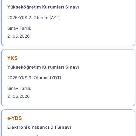
23:59
Yükseköğretim Kurumları Sınavı
2026-YKS 2. Oturum (AYT)
Başvuru Yap
Sınav Tarihi:
.
21.06.2026
2026-İYÖS
YKS
Yükseköğretim Kurumları Sınavı
İdari Yargı Ön Sınavı
Geç Başvuru Tarihi: 26.08.2026 - 26.08.2026
2026-YKS 3. Oturum (YDT)
23:59
Sınav Tarihi:
21.06.2026
Başvuru Yap
e-YDS
Elektronik Yabancı Dil Sınavı